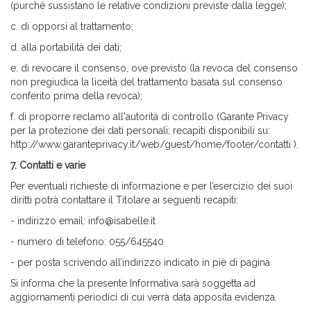
(purché sussistano le relative condizioni previste dalla legge);
c. di opporsi al trattamento;
d. alla portabilità dei dati;
e. di revocare il consenso, ove previsto (la revoca del consenso
non pregiudica la liceità del trattamento basata sul consenso
conferito prima della revoca);
f. di proporre reclamo all'autorità di controllo (Garante Privacy
per la protezione dei dati personali; recapiti disponibili su:
http://www.garanteprivacy.it/web/guest/home/footer/contatti
).
7.
Contatti e varie
Per eventuali richieste di informazione e per l’esercizio dei suoi
diritti potrà contattare il Titolare ai seguenti recapiti:
- indirizzo email:
info@isabelle.it
- numero di telefono: 055/645540
- per posta scrivendo all’indirizzo indicato in piè di pagina
Si informa che la presente Informativa sarà soggetta ad
aggiornamenti periodici di cui verrà data apposita evidenza.