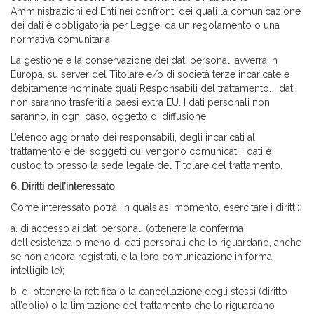
Amministrazioni ed Enti nei confronti dei quali la comunicazione
dei dati è obbligatoria per Legge, da un regolamento o una
normativa comunitaria.
La gestione e la conservazione dei dati personali avverrà in
Europa, su server del Titolare e/o di società terze incaricate e
debitamente nominate quali Responsabili del trattamento. I dati
non saranno trasferiti a paesi extra EU. I dati personali non
saranno, in ogni caso, oggetto di diffusione.
L’elenco aggiornato dei responsabili, degli incaricati al
trattamento e dei soggetti cui vengono comunicati i dati è
custodito presso la sede legale del Titolare del trattamento.
6.
Diritti dell’interessato
Come interessato potrà, in qualsiasi momento, esercitare i diritti:
a. di accesso ai dati personali (ottenere la conferma
dell'esistenza o meno di dati personali che lo riguardano, anche
se non ancora registrati, e la loro comunicazione in forma
intelligibile);
b. di ottenere la rettifica o la cancellazione degli stessi (diritto
all’oblio) o la limitazione del trattamento che lo riguardano