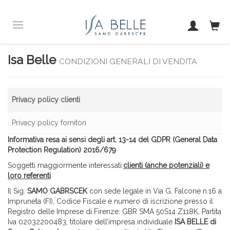
Isa Belle
CONDIZIONI GENERALI DI VENDITA
Privacy policy clienti
Privacy policy fornitori
Informativa resa ai sensi degli art. 13-14 del GDPR
(General Data
Protection Regulation)
2016/679
Soggetti maggiormente interessati:
clienti (anche potenziali) e
loro referenti
Il Sig.
SAMO GABRSCEK
con sede legale in Via G. Falcone n.16 a
Impruneta (FI), Codice Fiscale e numero di iscrizione presso il
Registro delle Imprese di Firenze: GBR SMA 50S14 Z118K, Partita
Iva 02032200483, titolare dell’impresa individuale
ISA BELLE di