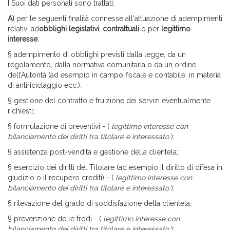
I Suoi dati personali sono trattati:
A)
per le seguenti finalità connesse all'attuazione di adempimenti
relativi ad
obblighi legislativi
,
contrattuali
o per
legittimo
interesse
:
§ adempimento di obblighi previsti dalla legge, da un
regolamento, dalla normativa comunitaria o da un ordine
dell’Autorità (ad esempio in campo fiscale e contabile, in materia
di antiriciclaggio ecc.);
§ gestione del contratto e fruizione dei servizi eventualmente
richiesti;
§ formulazione di preventivi - (
legittimo interesse con
bilanciamento dei diritti tra titolare e interessato
);
§ assistenza post-vendita e gestione della clientela;
§ esercizio dei diritti del Titolare (ad esempio il diritto di difesa in
giudizio o il recupero crediti) - (
legittimo interesse con
bilanciamento dei diritti tra titolare e interessato
);
§ rilevazione del grado di soddisfazione della clientela;
§ prevenzione delle frodi - (
legittimo interesse con
bilanciamento dei diritti tra titolare e interessato
);