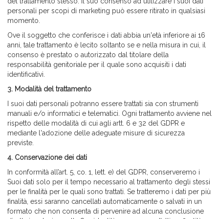
del trattamento stesso. Il suo consenso ad utilizzare i suoi dati
personali per scopi di marketing può essere ritirato in qualsiasi
momento.
Ove il soggetto che conferisce i dati abbia un'età inferiore ai 16
anni, tale trattamento è lecito soltanto se e nella misura in cui, il
consenso è prestato o autorizzato dal titolare della
responsabilità genitoriale per il quale sono acquisiti i dati
identificativi.
3.
Modalità del trattamento
I suoi dati personali potranno essere trattati sia con strumenti
manuali e/o informatici e telematici. Ogni trattamento avviene nel
rispetto delle modalità di cui agli artt. 6 e 32 del GDPR e
mediante l'adozione delle adeguate misure di sicurezza
previste.
4.
Conservazione dei dati
In conformità all’art. 5, co. 1, lett. e) del GDPR, conserveremo i
Suoi dati solo per il tempo necessario al trattamento degli stessi
per le finalità per le quali sono trattati. Se tratteremo i dati per più
finalità, essi saranno cancellati automaticamente o salvati in un
formato che non consenta di pervenire ad alcuna conclusione