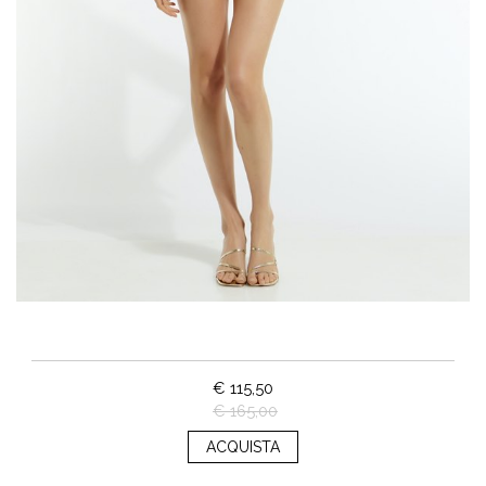
€ 115,50
€ 165,00
ACQUISTA