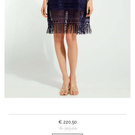
€ 220,50
€ 315,00