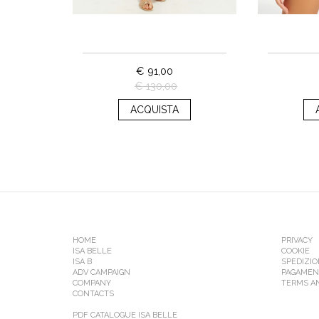
€ 91,00
€ 130,00
ACQUISTA
HOME
PRIVACY
ISA BELLE
COOKIE
ISA B
SPEDIZION
ADV CAMPAIGN
PAGAMEN
COMPANY
TERMS A
CONTACTS
PDF CATALOGUE ISA BELLE