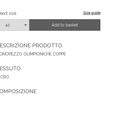
Size guide
lect size
Add to basket
ESCRIZIONE PRODOTTO
ONOPEZZO OLIMPIONICHE COPPE
ESSUTO
ICRO
OMPOSIZIONE