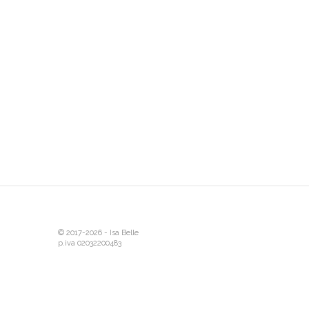
© 2017-2026 - Isa Belle
p.iva 02032200483