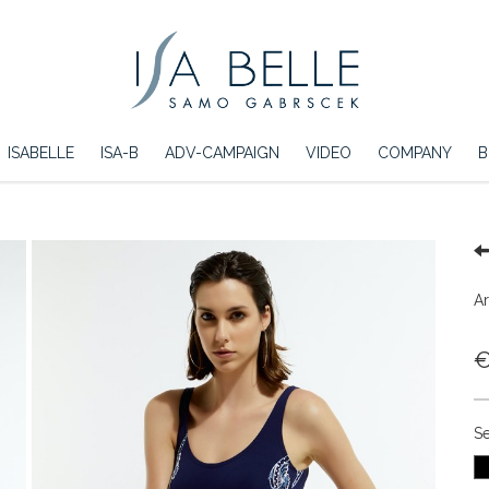
ISABELLE
ISA-B
ADV-CAMPAIGN
VIDEO
COMPANY
B
Ar
€
Se