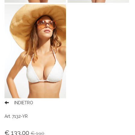
INDIETRO
Art. 7132-YR
€ 133,00
€ 190