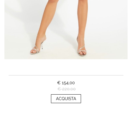
€ 154,00
€ 220,00
ACQUISTA