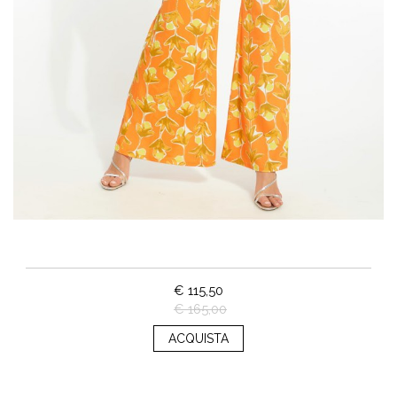
€ 115,50
€ 165,00
ACQUISTA