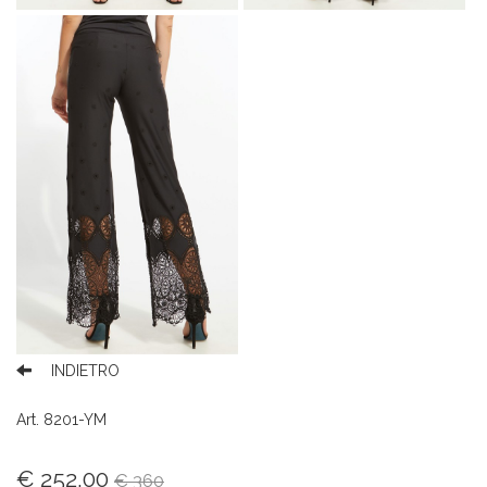
INDIETRO
Art. 8201-YM
€ 252,00
€ 360