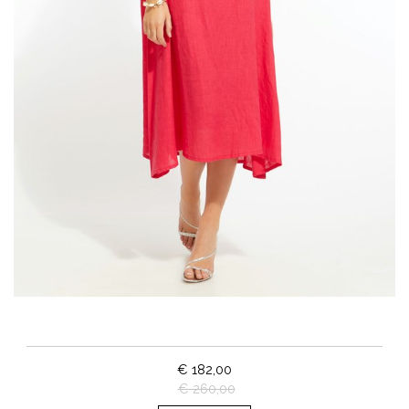
€ 182,00
€ 260,00