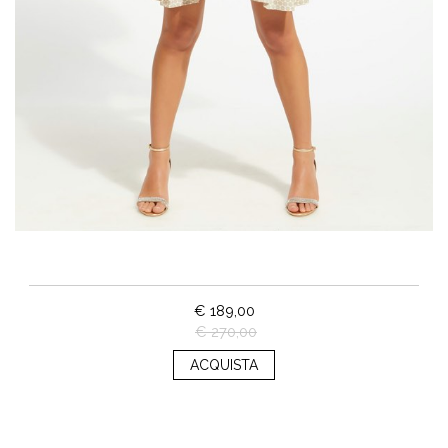
€ 189,00
€ 270,00
ACQUISTA