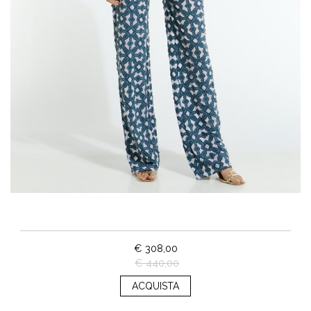
€ 308,00
€ 440,00
ACQUISTA