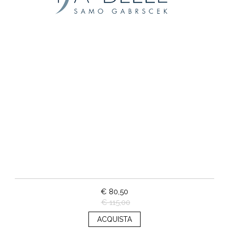
€ 80,50
€ 115,00
ACQUISTA