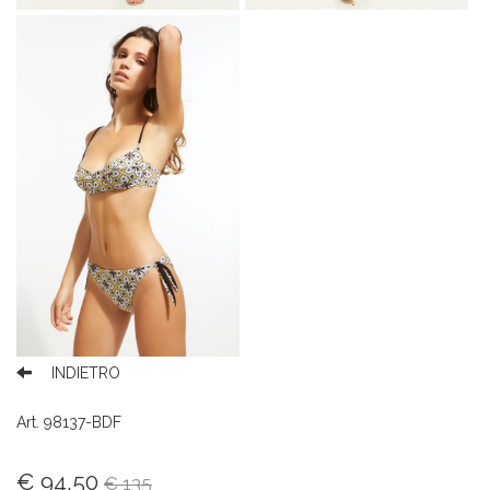
INDIETRO
Art. 98137-BDF
€ 94,50
€ 135