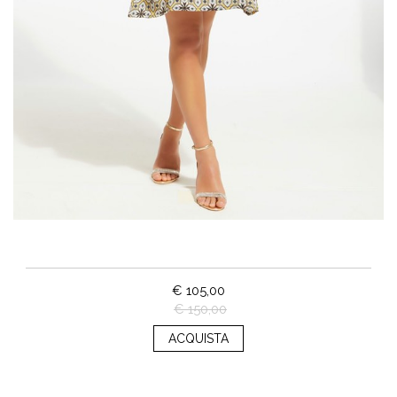
€ 105,00
€ 150,00
ACQUISTA